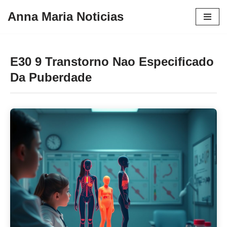
Anna Maria Noticias
Pular
para
o
E30 9 Transtorno Nao Especificado
conteúdo
Da Puberdade