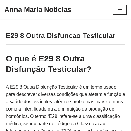
Anna Maria Noticias
Pular
para
o
E29 8 Outra Disfuncao Testicular
conteúdo
O que é E29 8 Outra
Disfunção Testicular?
A E29 8 Outra Disfunção Testicular é um termo usado
para descrever diversas condições que afetam a função e
a saúde dos testículos, além de problemas mais comuns
como a infertilidade ou a diminuição da produção de
hormônios. O termo ‘E29’ refere-se a uma classificação
médica, sendo parte do código da Classificação
Internacional de Doenças (CID), que ajuda profissionais