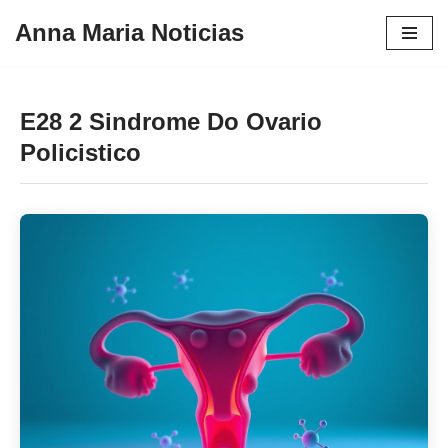
Anna Maria Noticias
Pular
para
o
E28 2 Sindrome Do Ovario
conteúdo
Policistico