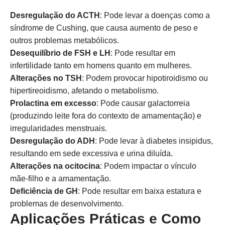
Desregulação do ACTH
: Pode levar a doenças como a
síndrome de Cushing, que causa aumento de peso e
outros problemas metabólicos.
Desequilíbrio de FSH e LH
: Pode resultar em
infertilidade tanto em homens quanto em mulheres.
Alterações no TSH
: Podem provocar hipotiroidismo ou
hipertireoidismo, afetando o metabolismo.
Prolactina em excesso
: Pode causar galactorreia
(produzindo leite fora do contexto de amamentação) e
irregularidades menstruais.
Desregulação do ADH
: Pode levar à diabetes insipidus,
resultando em sede excessiva e urina diluída.
Alterações na ocitocina
: Podem impactar o vínculo
mãe-filho e a amamentação.
Deficiência de GH
: Pode resultar em baixa estatura e
problemas de desenvolvimento.
Aplicações Práticas e Como