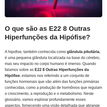
O que são as E22 8 Outras
Hiperfunções da Hipófise?
A hipofise, também conhecida como
glândula pituitária
,
é uma pequena glândula localizada na base do cérebro,
mas seu impacto no corpo humano é imenso. Quando
falamos sobre as
E22 8 Outras Hiperfunções da
Hipófise
, estamos nos referindo a um conjunto de
funções hormonais que vão além das funções primárias
conhecidas, como a produção de hormônios que regulam
o crescimento, a reprodução e o metabolismo. Neste
glossário, vamos explorar profundamente esses
aspectos, fornecendo uma visão detalhada que abrange