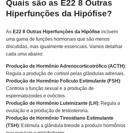
Quais são as E22 8 Outras
Hiperfunções da Hipófise?
As
E22 8 Outras Hiperfunções da Hipófise
incluem
uma gama de funções hormonais que são menos
discutidas, mas igualmente essenciais. Vamos detalhar
cada uma abaixo:
Produção de Hormônio Adrenocorticotrófico (ACTH)
:
Regula a produção de cortisol pelas glândulas adrenais.
Produção de Hormônio Folículo Estimulante (FSH)
:
Controla a função sexual e a produção de
espermatozoides e ovócitos.
Produção de Hormônio Luteinizante (LH)
: Regula a
ovulação e a produção de testosterona.
Produção de Hormônio Tireoidiano Estimulante
(TSH)
: Estimula a glândula tireoide a produzir hormônios
que regulam o metabolismo.