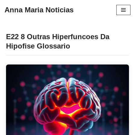
Anna Maria Noticias
Pular
para
o
E22 8 Outras Hiperfuncoes Da
conteúdo
Hipofise Glossario