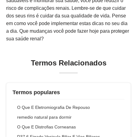
saudáveis e monitorar sua saúde, você pode reduzir o
risco de complicações renais. Lembre-se de que cuidar
dos seus rins é cuidar da sua qualidade de vida. Pense
em como você pode implementar estas dicas no seu dia
a dia. Que mudanças você pode fazer hoje para proteger
sua saúde renal?
Termos Relacionados
Termos populares
O Que E Eletromiografia De Repouso
remedio natural para dormir
O Que E Distrofias Corneanas
D37 6 Figado Vesicula Biliar E Vias Biliares