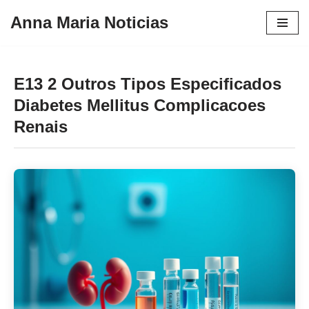
Anna Maria Noticias
Pular
para
o
E13 2 Outros Tipos Especificados
conteúdo
Diabetes Mellitus Complicacoes
Renais