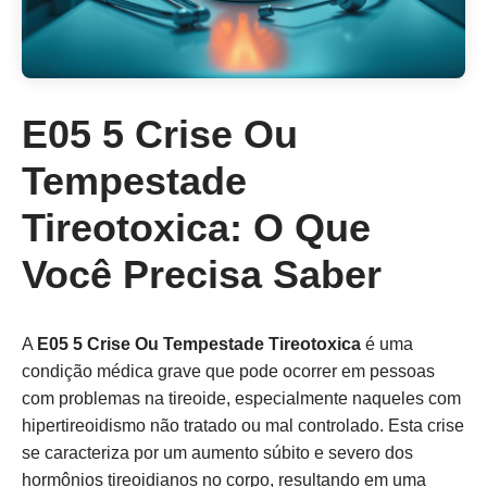
E05 5 Crise Ou
Tempestade
Tireotoxica: O Que
Você Precisa Saber
A
E05 5 Crise Ou Tempestade Tireotoxica
é uma
condição médica grave que pode ocorrer em pessoas
com problemas na tireoide, especialmente naqueles com
hipertireoidismo não tratado ou mal controlado. Esta crise
se caracteriza por um aumento súbito e severo dos
hormônios tireoidianos no corpo, resultando em uma