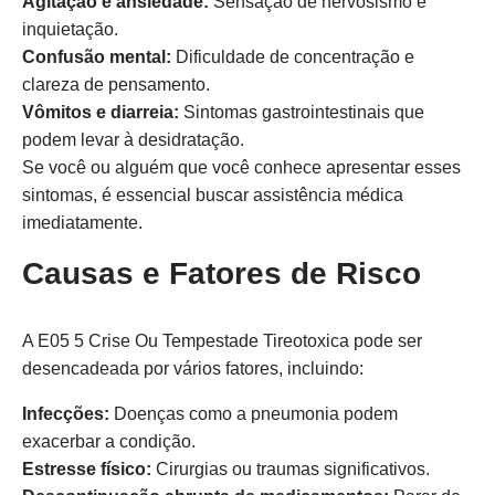
Agitação e ansiedade:
Sensação de nervosismo e
inquietação.
Confusão mental:
Dificuldade de concentração e
clareza de pensamento.
Vômitos e diarreia:
Sintomas gastrointestinais que
podem levar à desidratação.
Se você ou alguém que você conhece apresentar esses
sintomas, é essencial buscar assistência médica
imediatamente.
Causas e Fatores de Risco
A E05 5 Crise Ou Tempestade Tireotoxica pode ser
desencadeada por vários fatores, incluindo:
Infecções:
Doenças como a pneumonia podem
exacerbar a condição.
Estresse físico:
Cirurgias ou traumas significativos.