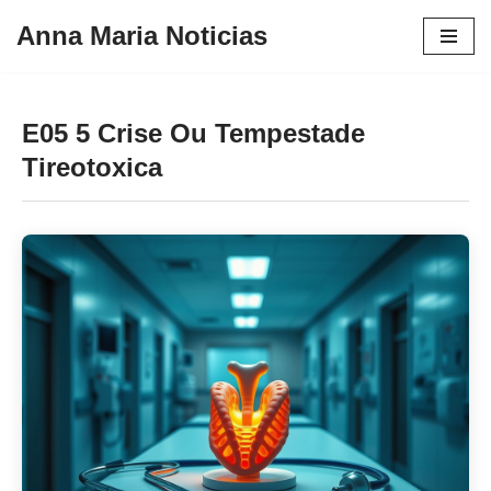
Anna Maria Noticias
Pular
para
o
E05 5 Crise Ou Tempestade
conteúdo
Tireotoxica