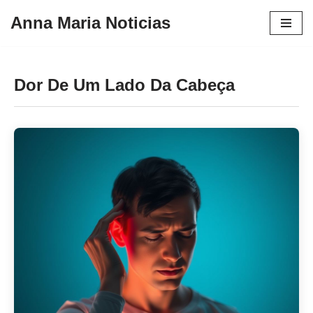
Anna Maria Noticias
Pular
para
o
Dor De Um Lado Da Cabeça
conteúdo