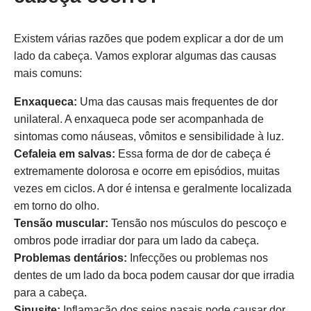
Existem várias razões que podem explicar a dor de um
lado da cabeça. Vamos explorar algumas das causas
mais comuns:
Enxaqueca:
Uma das causas mais frequentes de dor
unilateral. A enxaqueca pode ser acompanhada de
sintomas como náuseas, vômitos e sensibilidade à luz.
Cefaleia em salvas:
Essa forma de dor de cabeça é
extremamente dolorosa e ocorre em episódios, muitas
vezes em ciclos. A dor é intensa e geralmente localizada
em torno do olho.
Tensão muscular:
Tensão nos músculos do pescoço e
ombros pode irradiar dor para um lado da cabeça.
Problemas dentários:
Infecções ou problemas nos
dentes de um lado da boca podem causar dor que irradia
para a cabeça.
Sinusite:
Inflamação dos seios nasais pode causar dor