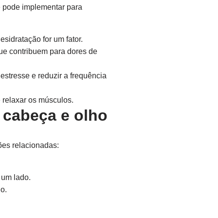
cê pode implementar para
sidratação for um fator.
 que contribuem para dores de
estresse e reduzir a frequência
e relaxar os músculos.
 cabeça e olho
ões relacionadas:
 um lado.
o.