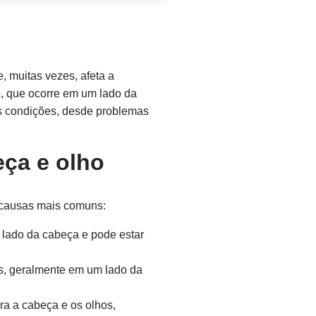
, muitas vezes, afeta a
o, que ocorre em um lado da
as condições, desde problemas
eça e olho
 causas mais comuns:
lado da cabeça e pode estar
os, geralmente em um lado da
a a cabeça e os olhos,