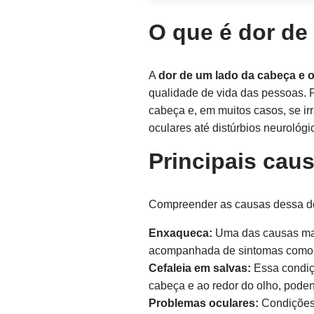
O que é dor de
A
dor de um lado da cabeça e 
qualidade de vida das pessoas. 
cabeça e, em muitos casos, se ir
oculares até distúrbios neurológ
Principais cau
Compreender as causas dessa dor
Enxaqueca:
Uma das causas mai
acompanhada de sintomas como n
Cefaleia em salvas:
Essa condiçã
cabeça e ao redor do olho, pode
Problemas oculares:
Condições 