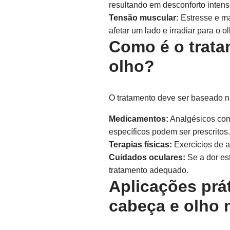
resultando em desconforto intens
Tensão muscular:
Estresse e má
afetar um lado e irradiar para o ol
Como é o trata
olho?
O tratamento deve ser baseado 
Medicamentos:
Analgésicos com
específicos podem ser prescritos.
Terapias físicas:
Exercícios de a
Cuidados oculares:
Se a dor est
tratamento adequado.
Aplicações prá
cabeça e olho n