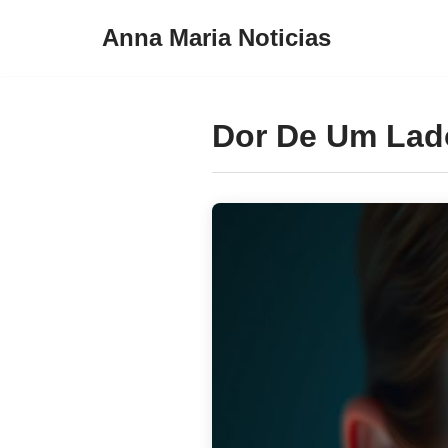
Anna Maria Noticias
Pular
para
o
Dor De Um Lad
conteúdo