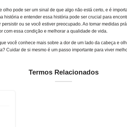
e olho pode ser um sinal de que algo não está certo, e é import
a história e entender essa história pode ser crucial para encont
r persistir ou se você estiver preocupado. Ao tomar medidas pr
hor com essa condição e melhorar a qualidade de vida.
ue você conhece mais sobre a dor de um lado da cabeça e olh
dia? Cuidar de si mesmo é um passo importante para viver melho
Termos Relacionados