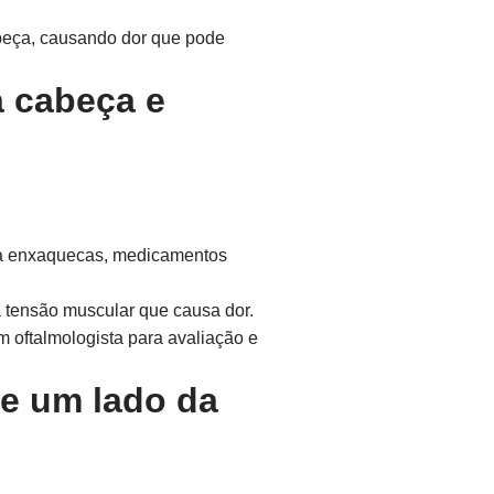
beça, causando dor que pode
a cabeça e
ara enxaquecas, medicamentos
a tensão muscular que causa dor.
m oftalmologista para avaliação e
de um lado da