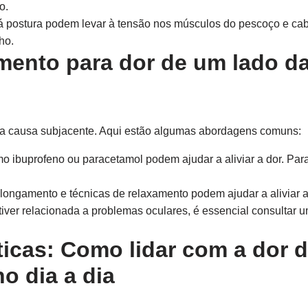
o.
 postura podem levar à tensão nos músculos do pescoço e ca
ho.
mento para dor de um lado d
na causa subjacente. Aqui estão algumas abordagens comuns:
o ibuprofeno ou paracetamol podem ajudar a aliviar a dor. P
longamento e técnicas de relaxamento podem ajudar a aliviar 
iver relacionada a problemas oculares, é essencial consultar u
ticas: Como lidar com a dor 
o dia a dia