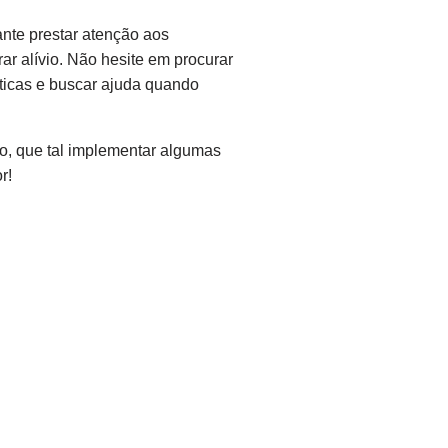
ante prestar atenção aos
rar alívio. Não hesite em procurar
áticas e buscar ajuda quando
o, que tal implementar algumas
r!