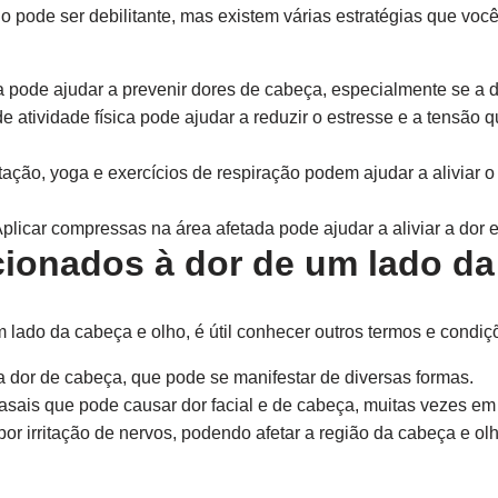
o pode ser debilitante, mas existem várias estratégias que vo
pode ajudar a prevenir dores de cabeça, especialmente se a de
de atividade física pode ajudar a reduzir o estresse e a tensão
ação, yoga e exercícios de respiração podem ajudar a aliviar o 
plicar compressas na área afetada pode ajudar a aliviar a dor 
cionados à dor de um lado da
 lado da cabeça e olho, é útil conhecer outros termos e condiç
 dor de cabeça, que pode se manifestar de diversas formas.
asais que pode causar dor facial e de cabeça, muitas vezes em
or irritação de nervos, podendo afetar a região da cabeça e olh