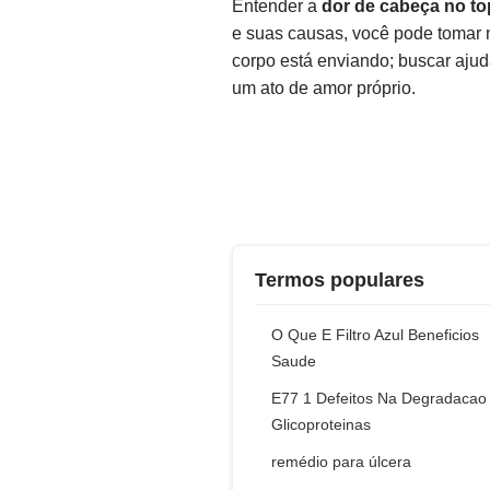
Entender a
dor de cabeça no t
e suas causas, você pode tomar me
corpo está enviando; buscar ajud
um ato de amor próprio.
Termos populares
O Que E Filtro Azul Beneficios
Saude
E77 1 Defeitos Na Degradacao
Glicoproteinas
remédio para úlcera