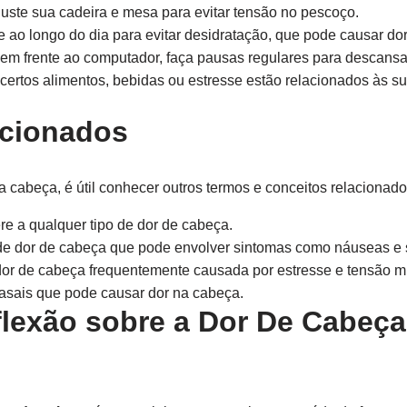
uste sua cadeira e mesa para evitar tensão no pescoço.
 ao longo do dia para evitar desidratação, que pode causar do
em frente ao computador, faça pausas regulares para descansa
ertos alimentos, bebidas ou estresse estão relacionados às su
acionados
 cabeça, é útil conhecer outros termos e conceitos relacionado
re a qualquer tipo de dor de cabeça.
de dor de cabeça que pode envolver sintomas como náuseas e s
or de cabeça frequentemente causada por estresse e tensão m
asais que pode causar dor na cabeça.
lexão sobre a Dor De Cabeç