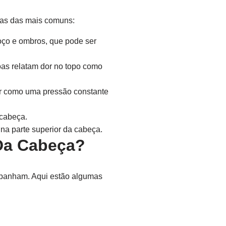
mas das mais comuns:
oço e ombros, que pode ser
as relatam dor no topo como
r como uma pressão constante
 cabeça.
na parte superior da cabeça.
 Da Cabeça?
ompanham. Aqui estão algumas