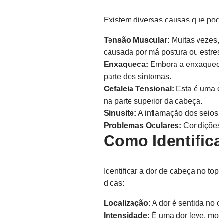
Existem diversas causas que pod
Tensão Muscular:
Muitas vezes,
causada por má postura ou estre
Enxaqueca:
Embora a enxaqueca
parte dos sintomas.
Cefaleia Tensional:
Esta é uma 
na parte superior da cabeça.
Sinusite:
A inflamação dos seios 
Problemas Oculares:
Condições 
Como Identific
Identificar a dor de cabeça no 
dicas:
Localização:
A dor é sentida no 
Intensidade:
É uma dor leve, mo