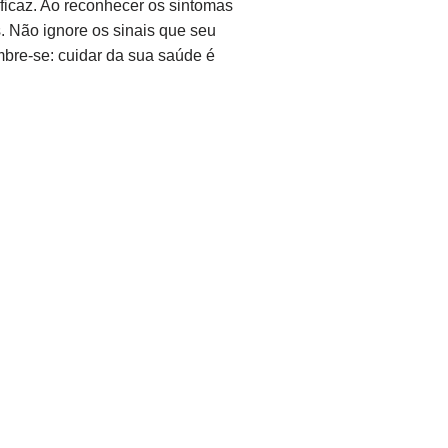
ficaz. Ao reconhecer os sintomas
s. Não ignore os sinais que seu
mbre-se: cuidar da sua saúde é