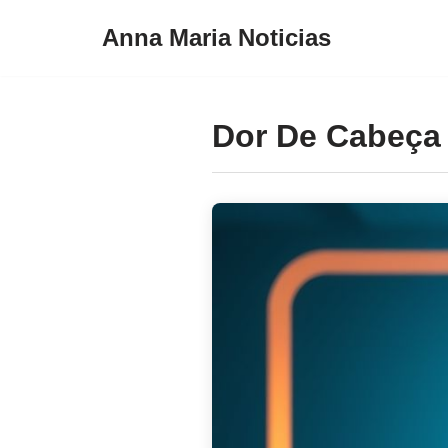
Anna Maria Noticias
Pular
para
o
Dor De Cabeça
conteúdo