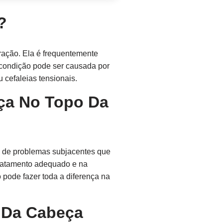
?
ração. Ela é frequentemente
 condição pode ser causada por
cefaleias tensionais.
ça No Topo Da
o de problemas subjacentes que
tratamento adequado e na
 pode fazer toda a diferença na
 Da Cabeça