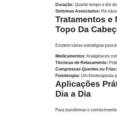
Duração:
Quanto tempo a dor du
Sintomas Associados:
Há náuse
Tratamentos e 
Topo Da Cabeç
Existem várias estratégias para t
Medicamentos:
Analgésicos como
Técnicas de Relaxamento:
Prát
Compressas Quentes ou Frias:
Fisioterapia:
Um fisioterapeuta p
Aplicações Prá
Dia a Dia
Para transformar o conhecimento 