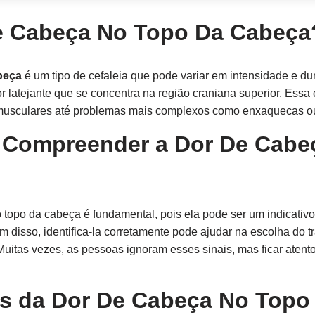
e Cabeça No Topo Da Cabeça
beça
é um tipo de cefaleia que pode variar em intensidade e du
 latejante que se concentra na região craniana superior. Essa
 musculares até problemas mais complexos como enxaquecas ou 
e Compreender a Dor De Cabe
topo da cabeça é fundamental, pois ela pode ser um indicativ
 disso, identifica-la corretamente pode ajudar na escolha do 
Muitas vezes, as pessoas ignoram esses sinais, mas ficar atento
 da Dor De Cabeça No Topo