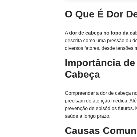
O Que É Dor D
A
dor de cabeça no topo da ca
descrita como uma pressão ou dor
diversos fatores, desde tensões
Importância d
Cabeça
Compreender a dor de cabeça no 
precisam de atenção médica. Além
prevenção de episódios futuros. 
saúde a longo prazo.
Causas Comuns