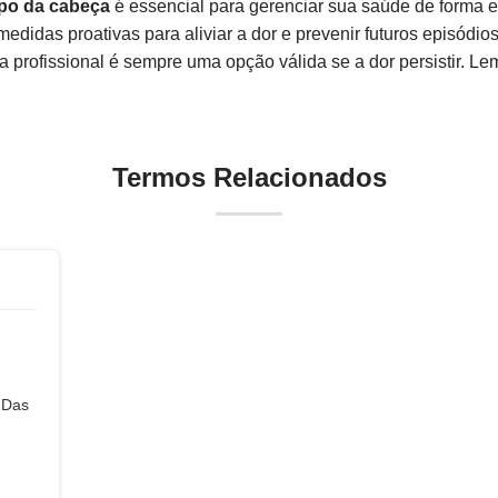
opo da cabeça
é essencial para gerenciar sua saúde de forma e
didas proativas para aliviar a dor e prevenir futuros episódio
a profissional é sempre uma opção válida se a dor persistir. Le
Termos Relacionados
 Das