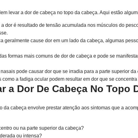
em levar a dor de cabeça no topo da cabeça. Aqui estão algu
 a dor é resultado de tensão acumulada nos músculos do pesc
sse.
 geralmente cause dor em um lado da cabeça, algumas pesso
das formas mais comuns de dor de cabeça e pode se manifesta
nasais pode causar dor que se irradia para a parte superior da
como a fadiga ocular podem resultar em dor que se concentra 
ar a Dor De Cabeça No Topo
topo da cabeça envolve prestar atenção aos sintomas que a ac
centro ou na parte superior da cabeça?
derada ou intensa?