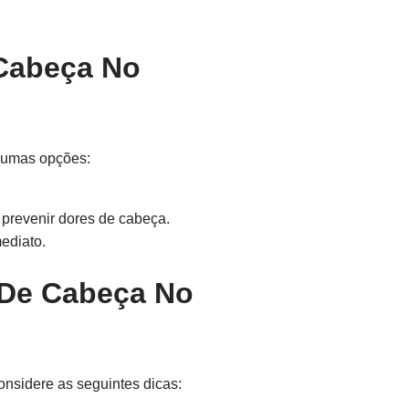
 Cabeça No
lgumas opções:
 prevenir dores de cabeça.
ediato.
 De Cabeça No
onsidere as seguintes dicas: