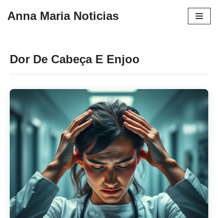
Anna Maria Noticias
Pular
para
o
Dor De Cabeça E Enjoo
conteúdo