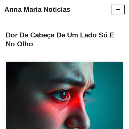
Anna Maria Noticias
Pular
para
o
Dor De Cabeça De Um Lado Só E
conteúdo
No Olho