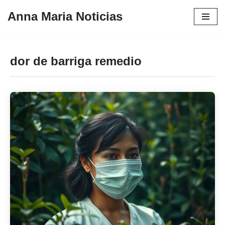
Anna Maria Noticias
Pular
para
o
dor de barriga remedio
conteúdo