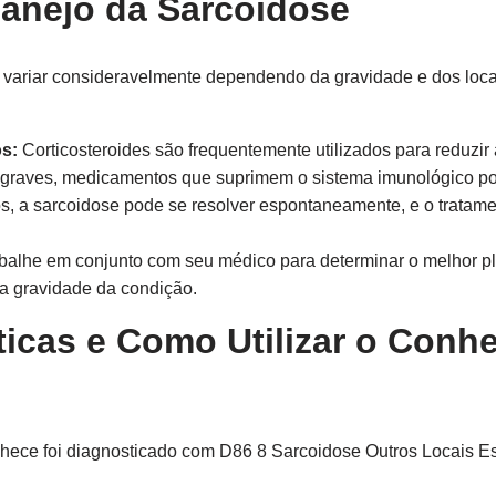
anejo da Sarcoidose
 variar consideravelmente dependendo da gravidade e dos loc
os:
Corticosteroides são frequentemente utilizados para reduzir 
raves, medicamentos que suprimem o sistema imunológico pod
, a sarcoidose pode se resolver espontaneamente, e o tratam
abalhe em conjunto com seu médico para determinar o melhor p
 a gravidade da condição.
ticas e Como Utilizar o Conh
ece foi diagnosticado com D86 8 Sarcoidose Outros Locais Es