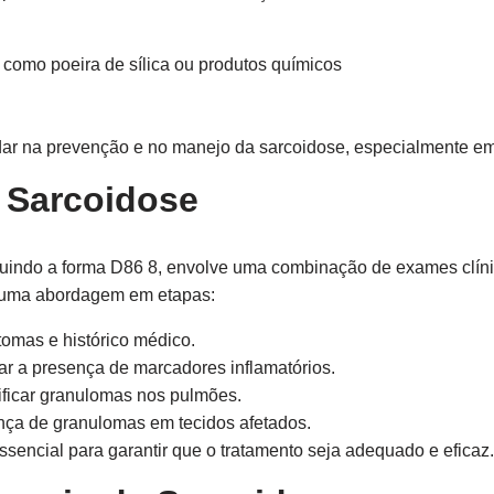
 como poeira de sílica ou produtos químicos
dar na prevenção e no manejo da sarcoidose, especialmente em
 Sarcoidose
luindo a forma D86 8, envolve uma combinação de exames clíni
uma abordagem em etapas:
tomas e histórico médico.
ar a presença de marcadores inflamatórios.
tificar granulomas nos pulmões.
ença de granulomas em tecidos afetados.
ssencial para garantir que o tratamento seja adequado e eficaz.