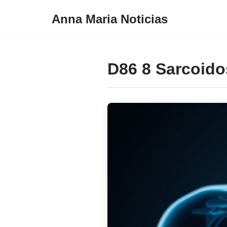
Anna Maria Noticias
Pular
para
o
D86 8 Sarcoido
conteúdo