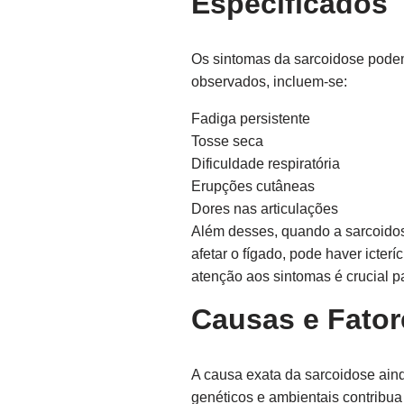
Especificados
Os sintomas da sarcoidose podem
observados, incluem-se:
Fadiga persistente
Tosse seca
Dificuldade respiratória
Erupções cutâneas
Dores nas articulações
Além desses, quando a sarcoidos
afetar o fígado, pode haver icter
atenção aos sintomas é crucial p
Causas e Fator
A causa exata da sarcoidose ai
genéticos e ambientais contribua