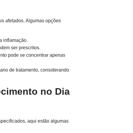
ais afetados. Algumas opções
a inflamação.
em ser prescritos.
ento pode se concentrar apenas
lano de tratamento, considerando
ecimento no Dia
pecificados, aqui estão algumas