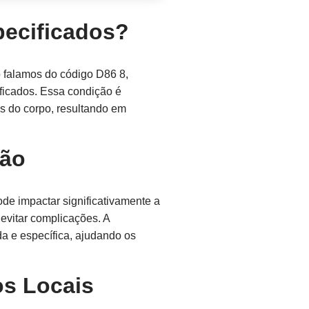
pecificados?
 falamos do código D86 8,
ficados. Essa condição é
s do corpo, resultando em
ção
de impactar significativamente a
evitar complicações. A
a e específica, ajudando os
os Locais