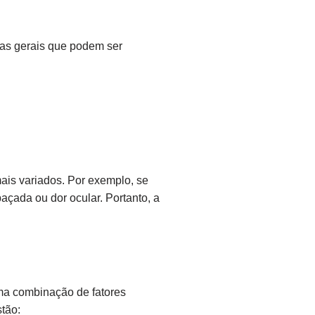
mas gerais que podem ser
is variados. Por exemplo, se
baçada ou dor ocular. Portanto, a
ma combinação de fatores
stão: