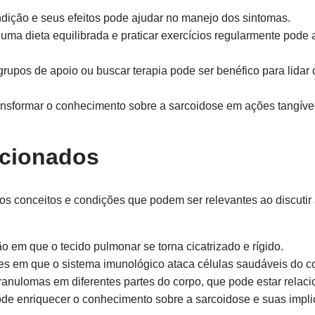
dição e seus efeitos pode ajudar no manejo dos sintomas.
uma dieta equilibrada e praticar exercícios regularmente pode
grupos de apoio ou buscar terapia pode ser benéfico para lida
ansformar o conhecimento sobre a sarcoidose em ações tangív
acionados
os conceitos e condições que podem ser relevantes ao discutir 
 em que o tecido pulmonar se torna cicatrizado e rígido.
s em que o sistema imunológico ataca células saudáveis do c
nulomas em diferentes partes do corpo, que pode estar relaci
e enriquecer o conhecimento sobre a sarcoidose e suas impl