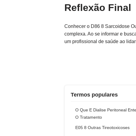
Reflexão Final
Conhecer o D86 8 Sarcoidose Out
complexa. Ao se informar e busc
um profissional de saúde ao lid
Termos populares
O Que E Dialise Peritoneal Ent
O Tratamento
E05 8 Outras Tireotoxicoses