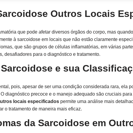
Sarcoidose Outros Locais Es
matória que pode afetar diversos órgãos do corpo, mas quando
amente à sarcoidose em locais que não estão claramente especi
mas, que são grupos de células inflamatórias, em várias parte
s, desafiadores para o diagnóstico e tratamento.
 Sarcoidose e sua Classifica
tal, pois, apesar de ser uma condição considerada rara, ela po
 O diagnóstico precoce e o manejo adequado são cruciais para 
utros locais especificados
permite uma análise mais detalhad
ar o tratamento de maneira mais eficaz.
tomas da Sarcoidose em Outr