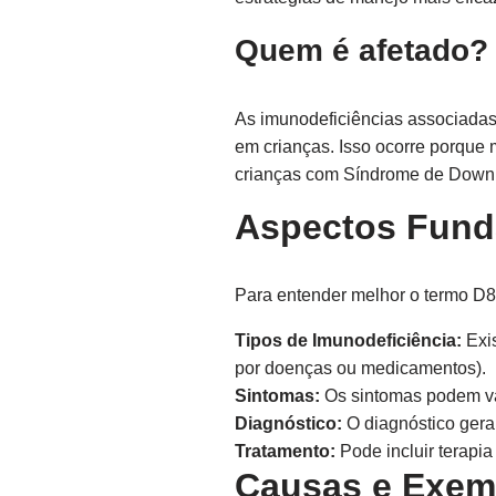
Quem é afetado?
As imunodeficiências associadas
em crianças. Isso ocorre porque
crianças com Síndrome de Down 
Aspectos Fund
Para entender melhor o termo D8
Tipos de Imunodeficiência:
Exis
por doenças ou medicamentos).
Sintomas:
Os sintomas podem var
Diagnóstico:
O diagnóstico gera
Tratamento:
Pode incluir terapia
Causas e Exem