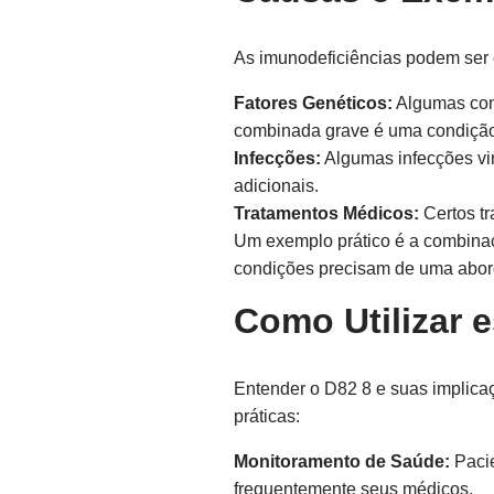
As imunodeficiências podem ser 
Fatores Genéticos:
Algumas cond
combinada grave é uma condição 
Infecções:
Algumas infecções vir
adicionais.
Tratamentos Médicos:
Certos tr
Um exemplo prático é a combina
condições precisam de uma abor
Como Utilizar 
Entender o D82 8 e suas implica
práticas:
Monitoramento de Saúde:
Pacie
frequentemente seus médicos.