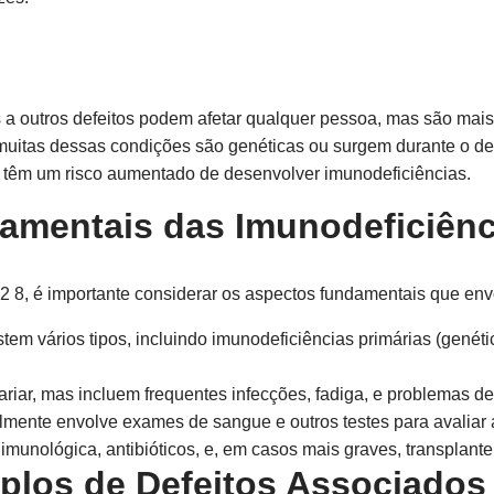
 a outros defeitos podem afetar qualquer pessoa, mas são mai
 muitas dessas condições são genéticas ou surgem durante o d
têm um risco aumentado de desenvolver imunodeficiências.
amentais das Imunodeficiênc
2 8, é importante considerar os aspectos fundamentais que env
tem vários tipos, incluindo imunodeficiências primárias (genéti
iar, mas incluem frequentes infecções, fadiga, e problemas de
lmente envolve exames de sangue e outros testes para avaliar 
 imunológica, antibióticos, e, em casos mais graves, transplan
plos de Defeitos Associados