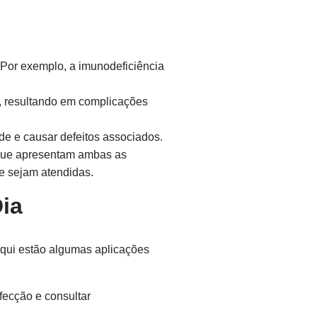
 Por exemplo, a imunodeficiência
, resultando em complicações
e e causar defeitos associados.
 que apresentam ambas as
e sejam atendidas.
ia
Aqui estão algumas aplicações
fecção e consultar