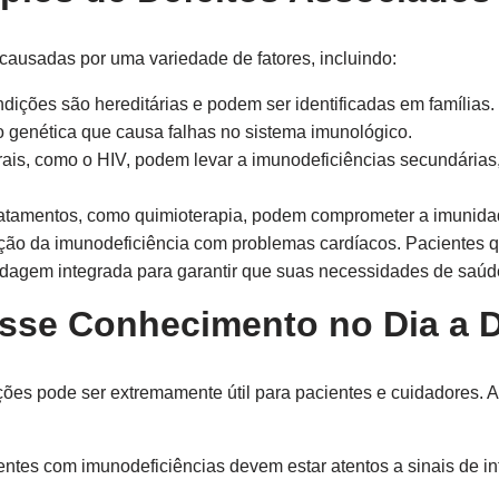
causadas por uma variedade de fatores, incluindo:
ições são hereditárias e podem ser identificadas em famílias.
genética que causa falhas no sistema imunológico.
ais, como o HIV, podem levar a imunodeficiências secundárias
atamentos, como quimioterapia, podem comprometer a imunidad
ção da imunodeficiência com problemas cardíacos. Pacientes
dagem integrada para garantir que suas necessidades de saúd
esse Conhecimento no Dia a D
ções pode ser extremamente útil para pacientes e cuidadores. 
ntes com imunodeficiências devem estar atentos a sinais de in