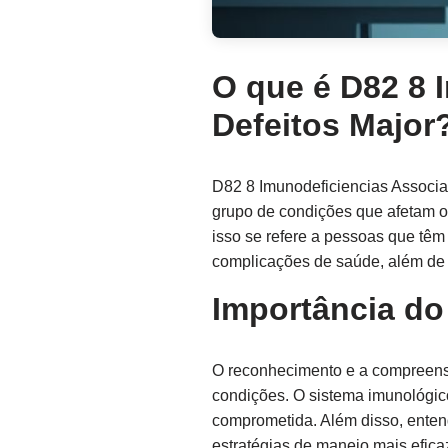
O que é D82 8 
Defeitos Major
D82 8 Imunodeficiencias Associa
grupo de condições que afetam o 
isso se refere a pessoas que têm
complicações de saúde, além de
Importância do
O reconhecimento e a compreensã
condições. O sistema imunológico
comprometida. Além disso, enten
estratégias de manejo mais efica