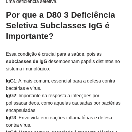
uma deficiência seletiva.
Por que a D80 3 Deficiência
Seletiva Subclasses IgG é
Importante?
Essa condição é crucial para a saúde, pois as
subclasses de IgG
desempenham papéis distintos no
sistema imunológico:
IgG1
: A mais comum, essencial para a defesa contra
bactérias e vírus.
IgG2
: Importante na resposta a infecções por
polissacarídeos, como aquelas causadas por bactérias
encapsuladas.
IgG3
: Envolvida em reações inflamatórias e defesa
contra vírus.