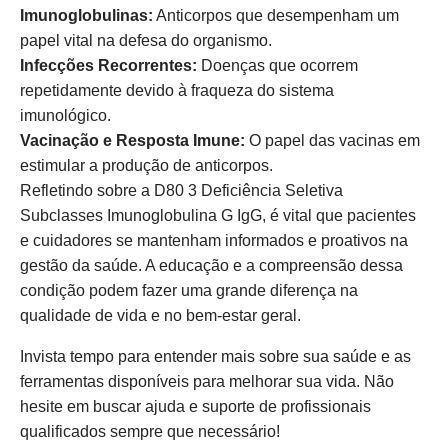
Imunoglobulinas:
Anticorpos que desempenham um
papel vital na defesa do organismo.
Infecções Recorrentes:
Doenças que ocorrem
repetidamente devido à fraqueza do sistema
imunológico.
Vacinação e Resposta Imune:
O papel das vacinas em
estimular a produção de anticorpos.
Refletindo sobre a D80 3 Deficiência Seletiva
Subclasses Imunoglobulina G IgG, é vital que pacientes
e cuidadores se mantenham informados e proativos na
gestão da saúde. A educação e a compreensão dessa
condição podem fazer uma grande diferença na
qualidade de vida e no bem-estar geral.
Invista tempo para entender mais sobre sua saúde e as
ferramentas disponíveis para melhorar sua vida. Não
hesite em buscar ajuda e suporte de profissionais
qualificados sempre que necessário!