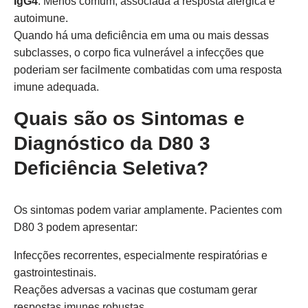
IgG4
: Menos comum, associada à resposta alérgica e
autoimune.
Quando há uma deficiência em uma ou mais dessas
subclasses, o corpo fica vulnerável a infecções que
poderiam ser facilmente combatidas com uma resposta
imune adequada.
Quais são os Sintomas e
Diagnóstico da D80 3
Deficiência Seletiva?
Os sintomas podem variar amplamente. Pacientes com
D80 3 podem apresentar:
Infecções recorrentes, especialmente respiratórias e
gastrointestinais.
Reações adversas a vacinas que costumam gerar
respostas imunes robustas.