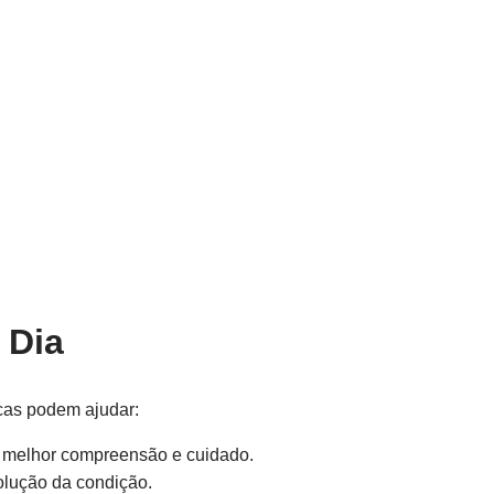
 Dia
cas podem ajudar:
a melhor compreensão e cuidado.
lução da condição.