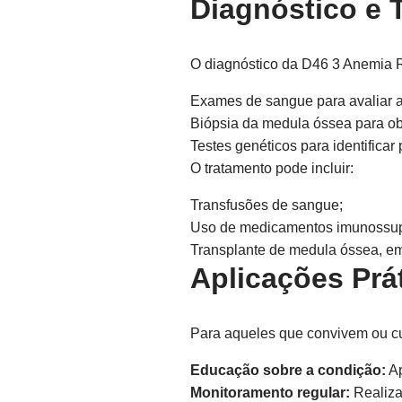
Diagnóstico e 
O diagnóstico da D46 3 Anemia R
Exames de sangue para avaliar 
Biópsia da medula óssea para ob
Testes genéticos para identificar
O tratamento pode incluir:
Transfusões de sangue;
Uso de medicamentos imunossup
Transplante de medula óssea, em
Aplicações Prát
Para aqueles que convivem ou c
Educação sobre a condição:
Ap
Monitoramento regular:
Realiza