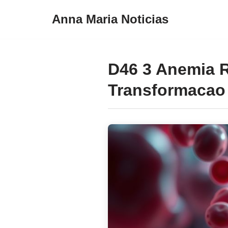
Anna Maria Noticias
Pular
para
o
D46 3 Anemia 
conteúdo
Transformacao