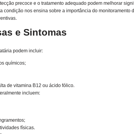
etecção precoce e o tratamento adequado podem melhorar signi
ssa condição nos ensina sobre a importância do monitoramento 
entivas.
sas e Sintomas
tária podem incluir:
os químicos;
lta de vitamina B12 ou ácido fólico.
eralmente incluem:
ngramentos;
tividades físicas.