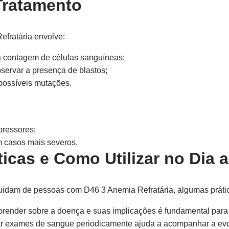
Tratamento
efratária envolve:
a contagem de células sanguíneas;
servar a presença de blastos;
 possíveis mutações.
ressores;
 casos mais severos.
icas e Como Utilizar no Dia a
uidam de pessoas com D46 3 Anemia Refratária, algumas práti
render sobre a doença e suas implicações é fundamental par
r exames de sangue periodicamente ajuda a acompanhar a evo