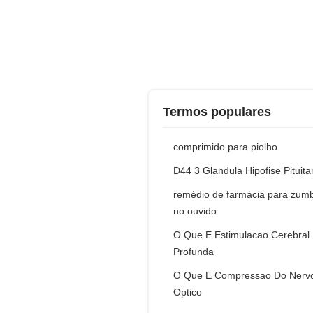
Termos populares
comprimido para piolho
D44 3 Glandula Hipofise Pituita
remédio de farmácia para zum
no ouvido
O Que E Estimulacao Cerebral
Profunda
O Que E Compressao Do Nerv
Optico