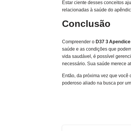
Estar ciente desses conceitos aj
relacionadas à saúde do apêndic
Conclusão
Compreender o
D37 3 Apendice
saúde e as condições que podem 
vida saudável, é possível geren
necessário. Sua saúde merece a
Então, da próxima vez que você 
poderoso aliado na busca por um