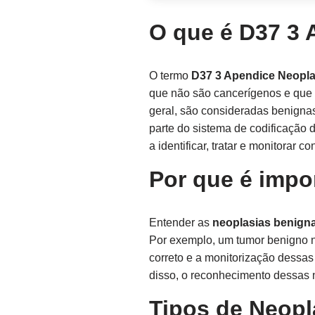
O que é D37 3 
O termo
D37 3 Apendice Neopl
que não são cancerígenos e que 
geral, são consideradas benignas,
parte do sistema de codificação 
a identificar, tratar e monitorar 
Por que é impo
Entender as
neoplasias benign
Por exemplo, um tumor benigno no
correto e a monitorização dessas
disso, o reconhecimento dessas n
Tipos de Neopl