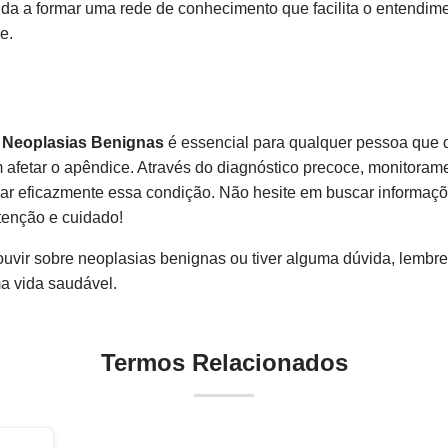
uda a formar uma rede de conhecimento que facilita o entendi
e.
 Neoplasias Benignas
é essencial para qualquer pessoa que d
afetar o apêndice. Através do diagnóstico precoce, monitoram
ciar eficazmente essa condição. Não hesite em buscar informa
tenção e cuidado!
ouvir sobre neoplasias benignas ou tiver alguma dúvida, lemb
a vida saudável.
Termos Relacionados