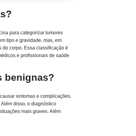
as?
cina para categorizar tumores
m tipo e gravidade, mas, em
s do corpo. Essa classificação é
médicos e profissionais de saúde
s benignas?
 causar sintomas e complicações.
 Além disso, o diagnóstico
 situações mais graves. Além