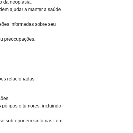
 da neoplasia.
podem ajudar a manter a saúde
sões informadas sobre seu
ou preocupações.
ões relacionadas:
ções.
pólipos e tumores, incluindo
m se sobrepor em sintomas com