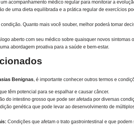
um acompanhamento médico regular para monitorar a evolução
o de uma dieta equilibrada e a prática regular de exercícios 
 condição. Quanto mais você souber, melhor poderá tomar deci
ogo aberto com seu médico sobre quaisquer novos sintomas 
r uma abordagem proativa para a saúde e bem-estar.
acionados
asias Benignas
, é importante conhecer outros termos e condiç
ue têm potencial para se espalhar e causar câncer.
do intestino grosso que pode ser afetada por diversas condi
ção genética que pode levar ao desenvolvimento de múltiplos 
is:
Condições que afetam o trato gastrointestinal e que pode