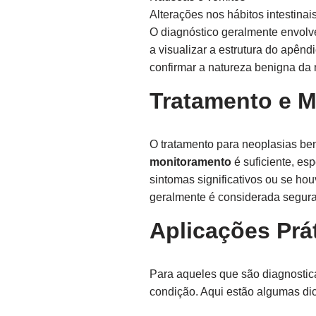
Alterações nos hábitos intestinai
O diagnóstico geralmente envol
a visualizar a estrutura do apên
confirmar a natureza benigna da 
Tratamento e 
O tratamento para neoplasias be
monitoramento
é suficiente, es
sintomas significativos ou se hou
geralmente é considerada segura 
Aplicações Prát
Para aqueles que são diagnosti
condição. Aqui estão algumas dic