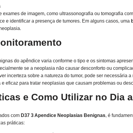
s
ve exames de imagem, como ultrassonografia ou tomografia co
dice e identificar a presença de tumores. Em alguns casos, uma
neoplasia.
Monitoramento
nignas do apêndice varia conforme o tipo e os sintomas aprese
pecialmente se a neoplasia não causar desconforto ou complica
ver incerteza sobre a natureza do tumor, pode ser necessária a 
e eficaz para tratar neoplasias que causam problemas ou desc
icas e Como Utilizar no Dia a
cados com
D37 3 Apendice Neoplasias Benignas
, é fundamen
as práticas: