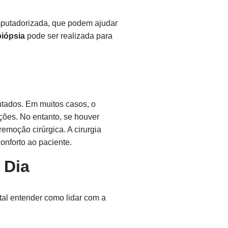
mputadorizada, que podem ajudar
biópsia
pode ser realizada para
ntados. Em muitos casos, o
ções. No entanto, se houver
remoção cirúrgica. A cirurgia
onforto ao paciente.
 Dia
tal entender como lidar com a