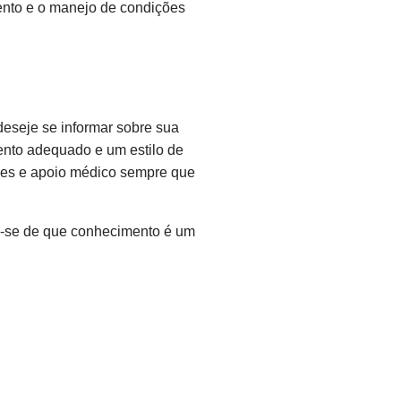
mento e o manejo de condições
eseje se informar sobre sua
ento adequado e um estilo de
ções e apoio médico sempre que
re-se de que conhecimento é um