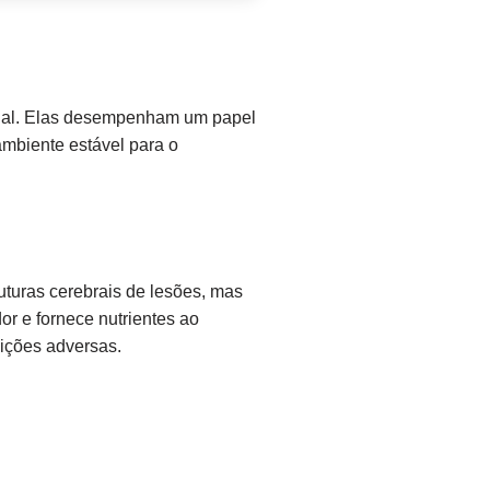
hal. Elas desempenham um papel
ambiente estável para o
turas cerebrais de lesões, mas
r e fornece nutrientes ao
dições adversas.