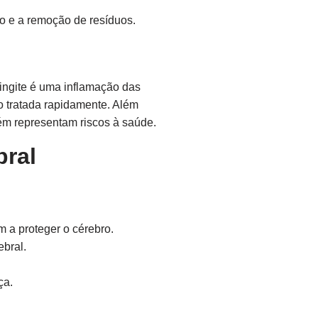
ão e a remoção de resíduos.
ingite é uma inflamação das
o tratada rapidamente. Além
m representam riscos à saúde.
bral
m a proteger o cérebro.
ebral.
ça.