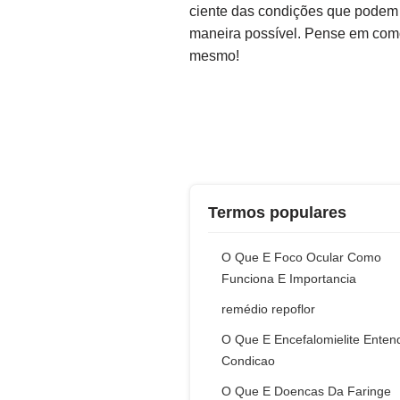
ciente das condições que podem a
maneira possível. Pense em como
mesmo!
Termos populares
O Que E Foco Ocular Como
Funciona E Importancia
remédio repoflor
O Que E Encefalomielite Enten
Condicao
O Que E Doencas Da Faringe