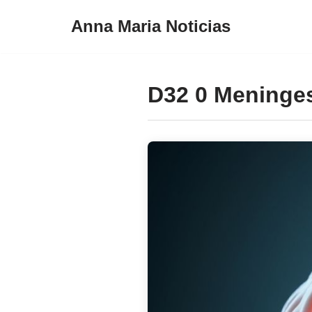
Anna Maria Noticias
Pular
para
o
D32 0 Meninges
conteúdo