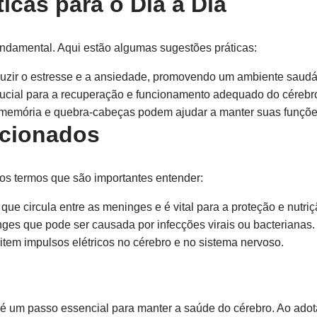
icas para o Dia a Dia
undamental. Aqui estão algumas sugestões práticas:
uzir o estresse e a ansiedade, promovendo um ambiente saudáv
ucial para a recuperação e funcionamento adequado do cérebr
memória e quebra-cabeças podem ajudar a manter suas funções
acionados
os termos que são importantes entender:
 que circula entre as meninges e é vital para a proteção e nutriç
es que pode ser causada por infecções virais ou bacterianas.
item impulsos elétricos no cérebro e no sistema nervoso.
é um passo essencial para manter a saúde do cérebro. Ao adota