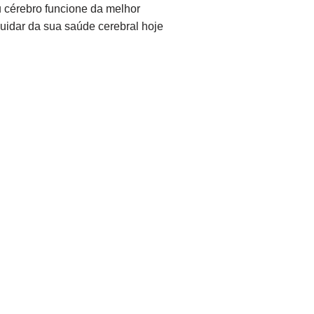
u cérebro funcione da melhor
uidar da sua saúde cerebral hoje