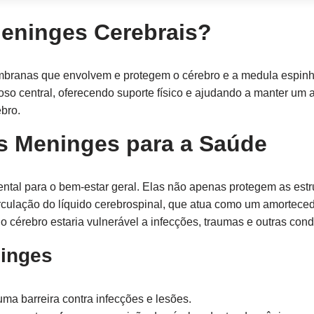
eninges Cerebrais?
branas que envolvem e protegem o cérebro e a medula espin
oso central, oferecendo suporte físico e ajudando a manter um 
bro.
s Meninges para a Saúde
tal para o bem-estar geral. Elas não apenas protegem as estru
culação do líquido cerebrospinal, que atua como um amortecedo
cérebro estaria vulnerável a infecções, traumas e outras con
inges
a barreira contra infecções e lesões.