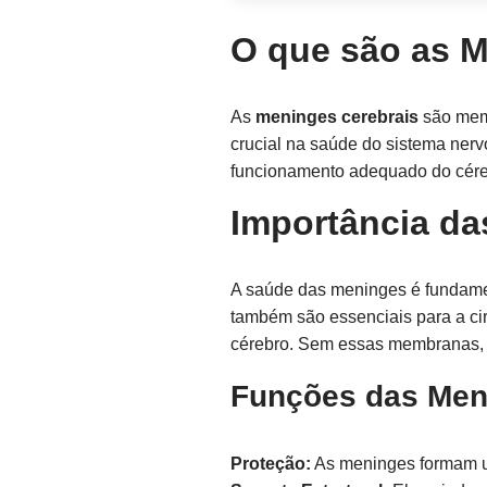
O que são as M
As
meninges cerebrais
são mem
crucial na saúde do sistema nerv
funcionamento adequado do cére
Importância da
A saúde das meninges é fundamen
também são essenciais para a cir
cérebro. Sem essas membranas, o 
Funções das Men
Proteção:
As meninges formam um