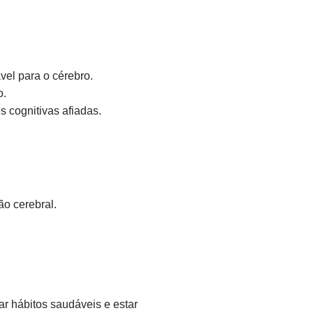
el para o cérebro.
o.
 cognitivas afiadas.
ão cerebral.
r hábitos saudáveis e estar