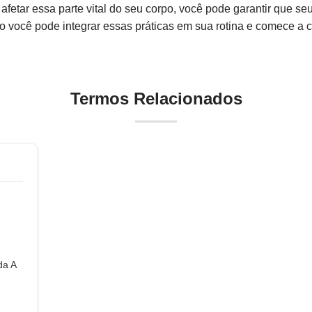
fetar essa parte vital do seu corpo, você pode garantir que se
 você pode integrar essas práticas em sua rotina e comece a c
Termos Relacionados
da A