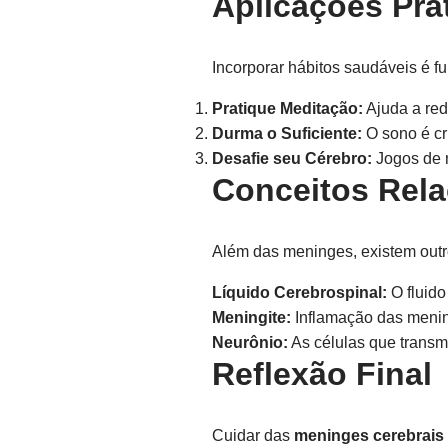
Aplicações Prát
Incorporar hábitos saudáveis é f
Pratique Meditação:
Ajuda a red
Durma o Suficiente:
O sono é cr
Desafie seu Cérebro:
Jogos de 
Conceitos Rel
Além das meninges, existem outr
Líquido Cerebrospinal:
O fluido
Meningite:
Inflamação das mening
Neurônio:
As células que transm
Reflexão Final
Cuidar das
meninges cerebrais