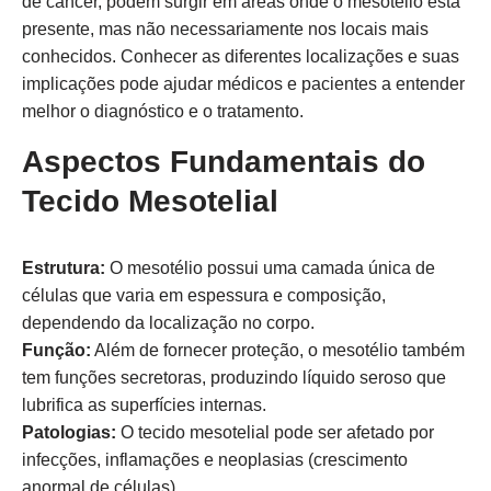
de câncer, podem surgir em áreas onde o mesotélio está
presente, mas não necessariamente nos locais mais
conhecidos. Conhecer as diferentes localizações e suas
implicações pode ajudar médicos e pacientes a entender
melhor o diagnóstico e o tratamento.
Aspectos Fundamentais do
Tecido Mesotelial
Estrutura:
O mesotélio possui uma camada única de
células que varia em espessura e composição,
dependendo da localização no corpo.
Função:
Além de fornecer proteção, o mesotélio também
tem funções secretoras, produzindo líquido seroso que
lubrifica as superfícies internas.
Patologias:
O tecido mesotelial pode ser afetado por
infecções, inflamações e neoplasias (crescimento
anormal de células).