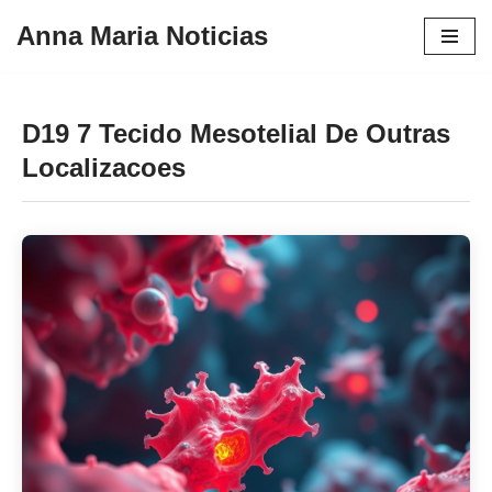
Anna Maria Noticias
Pular
para
o
D19 7 Tecido Mesotelial De Outras
conteúdo
Localizacoes