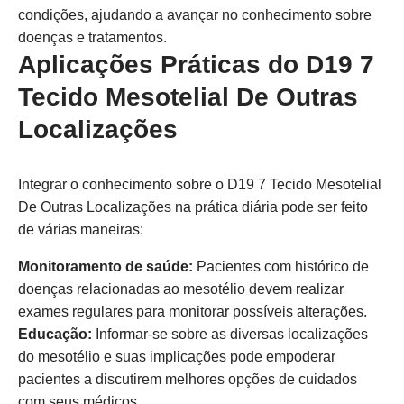
condições, ajudando a avançar no conhecimento sobre
doenças e tratamentos.
Aplicações Práticas do D19 7
Tecido Mesotelial De Outras
Localizações
Integrar o conhecimento sobre o D19 7 Tecido Mesotelial
De Outras Localizações na prática diária pode ser feito
de várias maneiras:
Monitoramento de saúde:
Pacientes com histórico de
doenças relacionadas ao mesotélio devem realizar
exames regulares para monitorar possíveis alterações.
Educação:
Informar-se sobre as diversas localizações
do mesotélio e suas implicações pode empoderar
pacientes a discutirem melhores opções de cuidados
com seus médicos.