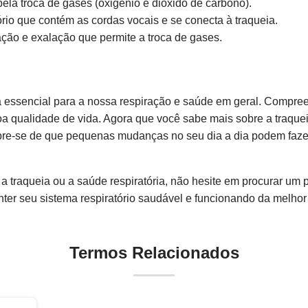
la troca de gases (oxigênio e dióxido de carbono).
tório que contém as cordas vocais e se conecta à traqueia.
ção e exalação que permite a troca de gases.
a essencial para a nossa respiração e saúde em geral. Compree
a qualidade de vida. Agora que você sabe mais sobre a traquei
re-se de que pequenas mudanças no seu dia a dia podem faze
a traqueia ou a saúde respiratória, não hesite em procurar um p
er seu sistema respiratório saudável e funcionando da melhor
Termos Relacionados