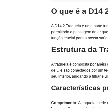
O que é a D14 
A D14 2 Traqueia é uma parte fun
permitindo a passagem do ar que
função crucial para a nossa saúd
Estrutura da T
A traqueia é composta por anéis
de C e são conectados por um tec
seu interior, ajudando a filtrar e 
Características p
Comprimento:
A traqueia mede 