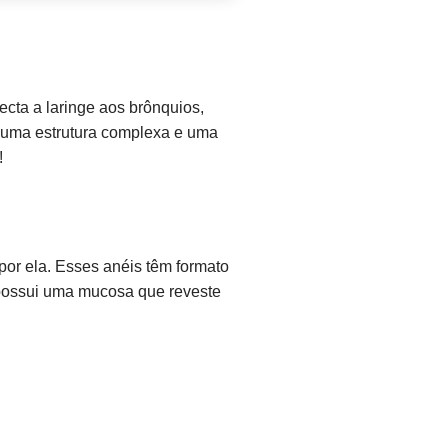
ecta a laringe aos brônquios,
i uma estrutura complexa e uma
!
or ela. Esses anéis têm formato
m possui uma mucosa que reveste