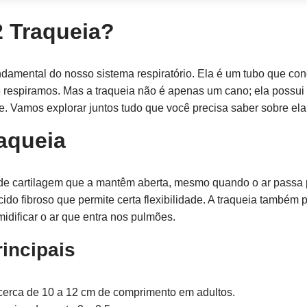
2 Traqueia?
damental do nosso sistema respiratório. Ela é um tubo que con
 respiramos. Mas a traqueia não é apenas um cano; ela possu
e. Vamos explorar juntos tudo que você precisa saber sobre ela
raqueia
 de cartilagem que a mantêm aberta, mesmo quando o ar passa p
ido fibroso que permite certa flexibilidade. A traqueia també
umidificar o ar que entra nos pulmões.
rincipais
cerca de 10 a 12 cm de comprimento em adultos.