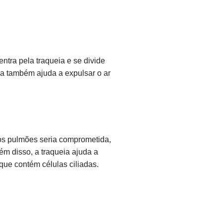
entra pela traqueia e se divide
ia também ajuda a expulsar o ar
nos pulmões seria comprometida,
ém disso, a traqueia ajuda a
ue contém células ciliadas.