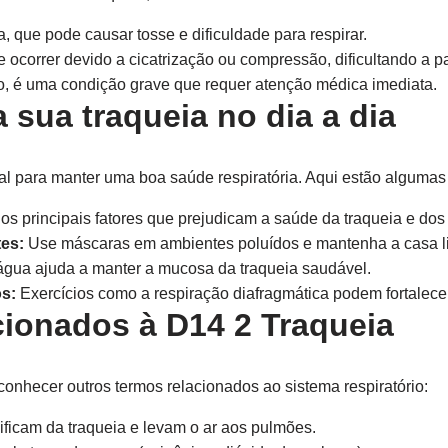
, que pode causar tosse e dificuldade para respirar.
 ocorrer devido a cicatrização ou compressão, dificultando a 
, é uma condição grave que requer atenção médica imediata.
 sua traqueia no dia a dia
al para manter uma boa saúde respiratória. Aqui estão algumas 
s principais fatores que prejudicam a saúde da traqueia e dos
tes:
Use máscaras em ambientes poluídos e mantenha a casa l
gua ajuda a manter a mucosa da traqueia saudável.
os:
Exercícios como a respiração diafragmática podem fortalecer
cionados à D14 2 Traqueia
conhecer outros termos relacionados ao sistema respiratório:
ficam da traqueia e levam o ar aos pulmões.