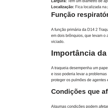
Largura:
Tem um diâmetro de ap
Localização:
Fica localizada na 
Função respiratór
A função primária da D14 2 Traque
em dois brônquios, que levam o a
viciado.
Importância da
A traqueia desempenha um papel 
e isso poderia levar a problemas
proteger os pulmões de agentes 
Condições que af
Algumas condições podem afetar 