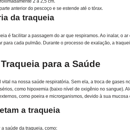
roximadamente 2 a 2,5 cm.
parte anterior do pescoço e se estende até o tórax.
ia da traqueia
ia é facilitar a passagem do ar que respiramos. Ao inalar, o ar 
r para cada pulmão. Durante o processo de exalação, a traque
 Traqueia para a Saúde
vital na nossa saúde respiratória. Sem ela, a troca de gases 
 sérios, como hipoxemia (baixo nível de oxigênio no sangue). Al
externos, como poeira e microrganismos, devido à sua mucosa q
etam a traqueia
a saúde da traqueia, como: