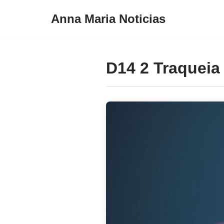
Anna Maria Noticias
Pular
para
o
D14 2 Traqueia
conteúdo