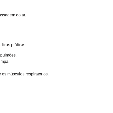
passagem do ar.
dicas práticas:
 pulmões.
impa.
 os músculos respiratórios.