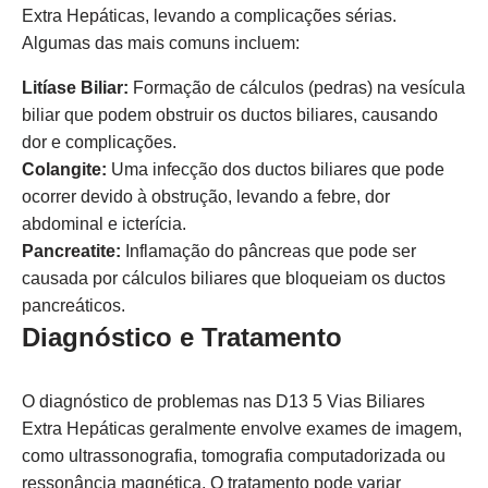
Extra Hepáticas, levando a complicações sérias.
Algumas das mais comuns incluem:
Litíase Biliar:
Formação de cálculos (pedras) na vesícula
biliar que podem obstruir os ductos biliares, causando
dor e complicações.
Colangite:
Uma infecção dos ductos biliares que pode
ocorrer devido à obstrução, levando a febre, dor
abdominal e icterícia.
Pancreatite:
Inflamação do pâncreas que pode ser
causada por cálculos biliares que bloqueiam os ductos
pancreáticos.
Diagnóstico e Tratamento
O diagnóstico de problemas nas D13 5 Vias Biliares
Extra Hepáticas geralmente envolve exames de imagem,
como ultrassonografia, tomografia computadorizada ou
ressonância magnética. O tratamento pode variar