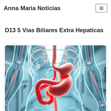
Anna Maria Noticias
Pular
para
o
D13 5 Vias Biliares Extra Hepaticas
conteúdo