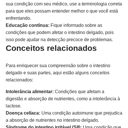
sua condição com seu médico, use a terminologia correta
para que eles possam entender melhor o que você está
enfrentando.
Educação contínua:
Fique informado sobre as
condições que podem afetar o intestino delgado, pois
isso pode ajudar na detecção precoce de problemas.
Conceitos relacionados
Para enriquecer sua compreensão sobre o intestino
delgado e suas partes, aqui estão alguns conceitos
relacionados:
Intolerância alimentar:
Condições que afetam a
digestão e absorção de nutrientes, como a intolerância à
lactose.
Doença celíaca:
Uma condição autoimune que prejudica
a absorção de nutrientes no intestino delgado.
Síndrome do intestino irritável (SII):
Uma condição que