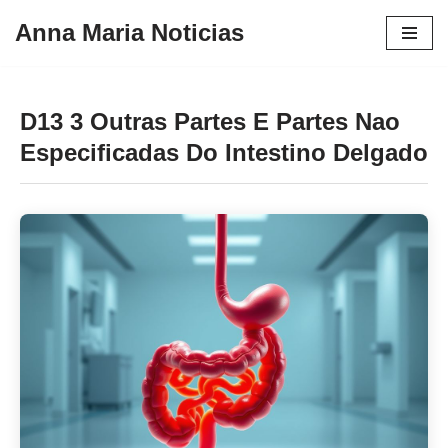
Anna Maria Noticias
Pular
para
o
D13 3 Outras Partes E Partes Nao
conteúdo
Especificadas Do Intestino Delgado