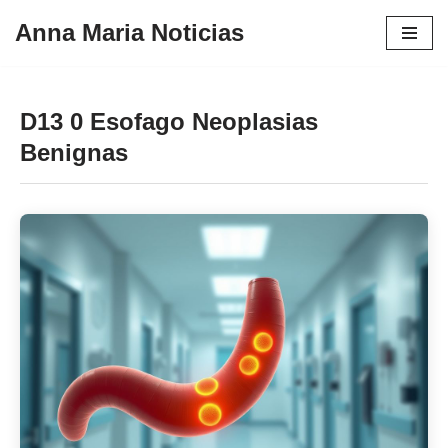
Anna Maria Noticias
Pular
para
o
D13 0 Esofago Neoplasias
conteúdo
Benignas