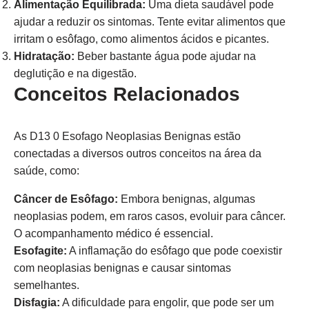
Alimentação Equilibrada:
Uma dieta saudável pode
ajudar a reduzir os sintomas. Tente evitar alimentos que
irritam o esôfago, como alimentos ácidos e picantes.
Hidratação:
Beber bastante água pode ajudar na
deglutição e na digestão.
Conceitos Relacionados
As D13 0 Esofago Neoplasias Benignas estão
conectadas a diversos outros conceitos na área da
saúde, como:
Câncer de Esôfago:
Embora benignas, algumas
neoplasias podem, em raros casos, evoluir para câncer.
O acompanhamento médico é essencial.
Esofagite:
A inflamação do esôfago que pode coexistir
com neoplasias benignas e causar sintomas
semelhantes.
Disfagia:
A dificuldade para engolir, que pode ser um