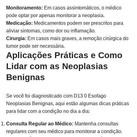
Monitoramento:
Em casos assintomáticos, o médico
pode optar por apenas monitorar a neoplasia.
Medicação:
Medicamentos podem ser prescritos para
aliviar sintomas, como dor ou inflamação.
Cirurgia:
Em casos mais graves, a remoção cirúrgica do
tumor pode ser necessária.
Aplicações Práticas e Como
Lidar com as Neoplasias
Benignas
Se você foi diagnosticado com D13 0 Esofago
Neoplasias Benignas, aqui estão algumas dicas práticas
para lidar com a condição no dia a dia:
Consulta Regular ao Médico:
Mantenha consultas
regulares com seu médico para monitorar a condição.