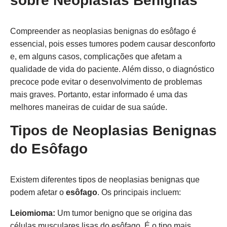
sobre Neoplasias Benignas
Compreender as neoplasias benignas do esôfago é
essencial, pois esses tumores podem causar desconforto
e, em alguns casos, complicações que afetam a
qualidade de vida do paciente. Além disso, o diagnóstico
precoce pode evitar o desenvolvimento de problemas
mais graves. Portanto, estar informado é uma das
melhores maneiras de cuidar de sua saúde.
Tipos de Neoplasias Benignas
do Esôfago
Existem diferentes tipos de neoplasias benignas que
podem afetar o
esôfago
. Os principais incluem:
Leiomioma:
Um tumor benigno que se origina das
células musculares lisas do esôfago. É o tipo mais