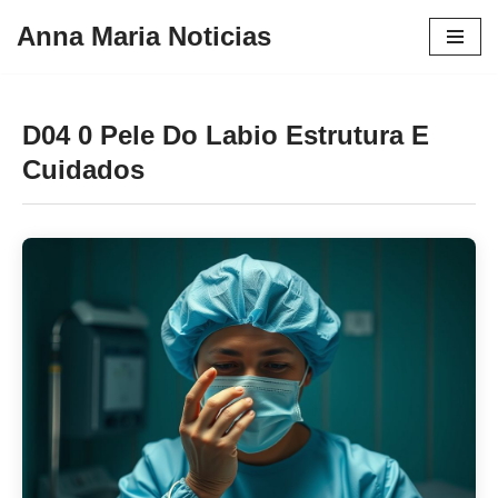
Anna Maria Noticias
Pular
para
o
D04 0 Pele Do Labio Estrutura E
conteúdo
Cuidados