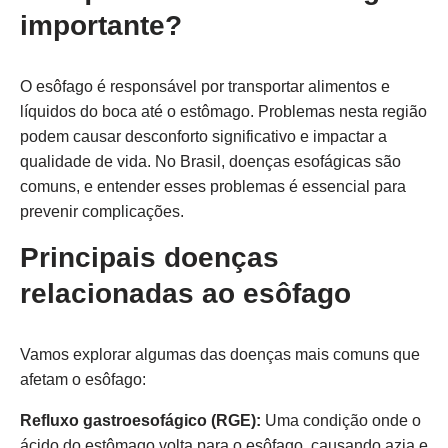
importante?
O esôfago é responsável por transportar alimentos e
líquidos do boca até o estômago. Problemas nesta região
podem causar desconforto significativo e impactar a
qualidade de vida. No Brasil, doenças esofágicas são
comuns, e entender esses problemas é essencial para
prevenir complicações.
Principais doenças
relacionadas ao esôfago
Vamos explorar algumas das doenças mais comuns que
afetam o esôfago:
Refluxo gastroesofágico (RGE):
Uma condição onde o
ácido do estômago volta para o esôfago, causando azia e