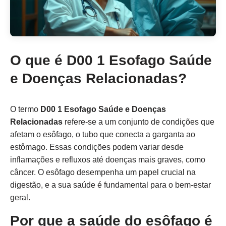
O que é D00 1 Esofago Saúde
e Doenças Relacionadas?
O termo
D00 1 Esofago Saúde e Doenças
Relacionadas
refere-se a um conjunto de condições que
afetam o esôfago, o tubo que conecta a garganta ao
estômago. Essas condições podem variar desde
inflamações e refluxos até doenças mais graves, como
câncer. O esôfago desempenha um papel crucial na
digestão, e a sua saúde é fundamental para o bem-estar
geral.
Por que a saúde do esôfago é