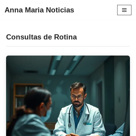
Anna Maria Noticias
Pular
para
o
Consultas de Rotina
conteúdo