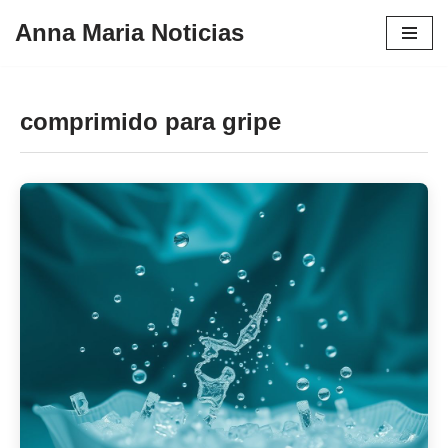
Anna Maria Noticias
Pular
para
o
comprimido para gripe
conteúdo