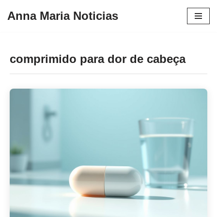
Anna Maria Noticias
Pular
para
o
comprimido para dor de cabeça
conteúdo