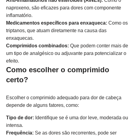
Anti-inflamatórios não esteroides (AINEs):
Como o
naproxeno, são eficazes para dores com componente
inflamatório.
Medicamentos específicos para enxaqueca:
Como os
triptanos, que atuam diretamente na causa das
enxaquecas.
Comprimidos combinados:
Que podem conter mais de
um tipo de analgésico ou adjuvante para potencializar o
efeito.
Como escolher o comprimido
certo?
Escolher o comprimido adequado para dor de cabeça
depende de alguns fatores, como:
Tipo de dor:
Identifique se é uma dor leve, moderada ou
intensa.
Frequência:
Se as dores são recorrentes, pode ser